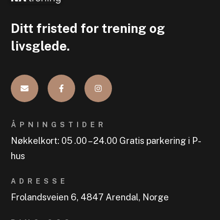
Ditt fristed for trening og
livsglede.
ÅPNINGSTIDER
Nøkkelkort: 05
.00 – 24.00
Gratis parkering i P-
hus
ADRESSE
Frolandsveien 6,
4847
Arendal, Norge